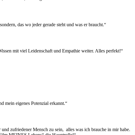
sondern, das wo jeder gerade steht und was er braucht.“
issen mit viel Leidenschaft und Empathie weiter. Alles perfekt!“
nd mein eigenes Potenzial erkannt.“
 und zufriedener Mensch zu sein, alles was ich brauche in mir habe.
m „Film MEINES Lebens“ die Hauptrolle!“