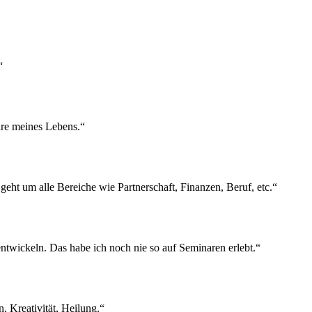
“
hre meines Lebens.“
 geht um alle Bereiche wie Partnerschaft, Finanzen, Beruf, etc.“
entwickeln. Das habe ich noch nie so auf Seminaren erlebt.“
, Kreativität, Heilung.“