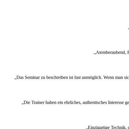
„Atemberaubend, Fa
„Das Seminar zu beschreiben ist fast unmöglich. Wenn man sich d
„Die Trainer haben ein ehrliches, authentisches Interesse 
„Einzigartige Technik, 