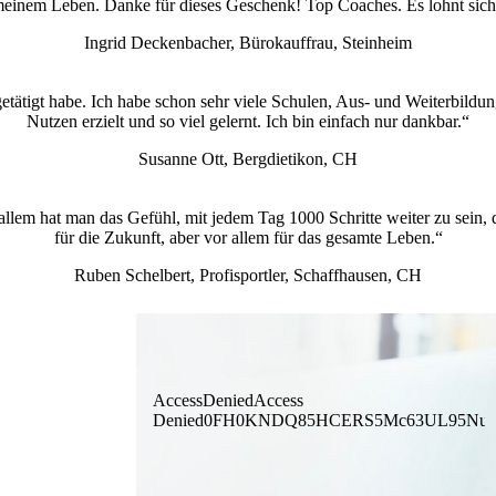
meinem Leben. Danke für dieses Geschenk! Top Coaches. Es lohnt sich, 
Ingrid Deckenbacher, Bürokauffrau, Steinheim
tätigt habe. Ich habe schon sehr viele Schulen, Aus- und Weiterbildung
Nutzen erzielt und so viel gelernt. Ich bin einfach nur dankbar.“
Susanne Ott, Bergdietikon, CH
r allem hat man das Gefühl, mit jedem Tag 1000 Schritte weiter zu sein
für die Zukunft, aber vor allem für das gesamte Leben.“
Ruben Schelbert, Profisportler, Schaffhausen, CH