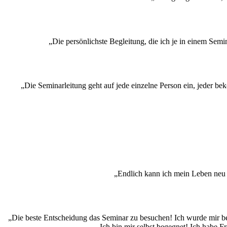
„Die persönlichste Begleitung, die ich je in einem Sem
„Die Seminarleitung geht auf jede einzelne Person ein, jeder be
„Endlich kann ich mein Leben neu g
„Die beste Entscheidung das Seminar zu besuchen! Ich wurde mir bew
Ich bin mir selbst begegnet! Ich habe 