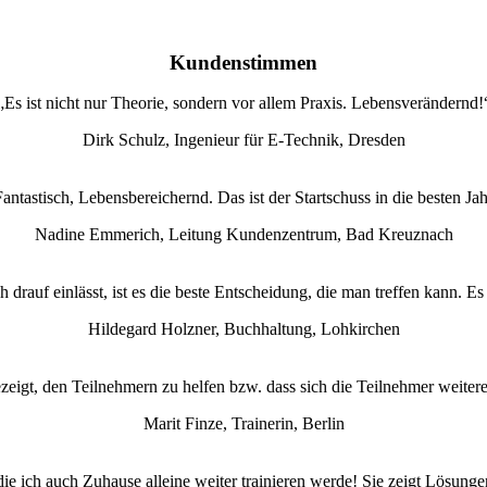
Kundenstimmen
„Es ist nicht nur Theorie, sondern vor allem Praxis. Lebensverändernd!
Dirk Schulz, Ingenieur für E-Technik, Dresden
ntastisch, Lebensbereichernd. Das ist der Startschuss in die besten Ja
Nadine Emmerich, Leitung Kundenzentrum, Bad Kreuznach
rauf einlässt, ist es die beste Entscheidung, die man treffen kann. Es
Hildegard Holzner, Buchhaltung, Lohkirchen
gezeigt, den Teilnehmern zu helfen bzw. dass sich die Teilnehmer weiter
Marit Finze, Trainerin, Berlin
die ich auch Zuhause alleine weiter trainieren werde! Sie zeigt Lösungen