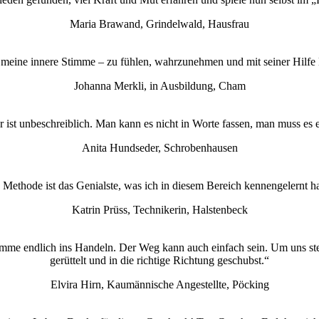
Maria Brawand, Grindelwald, Hausfrau
 meine innere Stimme – zu fühlen, wahrzunehmen und mit seiner Hilfe
Johanna Merkli, in Ausbildung, Cham
 ist unbeschreiblich. Man kann es nicht in Worte fassen, man muss es e
Anita Hundseder, Schrobenhausen
 Methode ist das Genialste, was ich in diesem Bereich kennengelernt h
Katrin Prüss, Technikerin, Halstenbeck
komme endlich ins Handeln. Der Weg kann auch einfach sein. Um uns ste
gerüttelt und in die richtige Richtung geschubst.“
Elvira Hirn, Kaumännische Angestellte, Pöcking