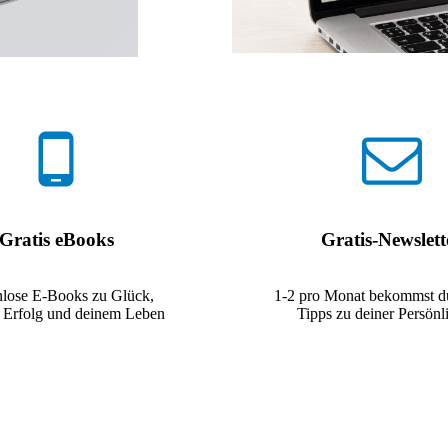
Gratis eBooks
Gratis-Newslett
nlose E-Books zu Glück,
1-2 pro Monat bekommst du
t, Erfolg und deinem Leben
Tipps zu deiner Persönl