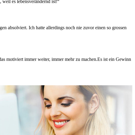
weil es lebensverändernd ist!“
en absolviert. Ich hatte allerdings noch nie zuvor einen so grossen
, das motiviert immer weiter, immer mehr zu machen.Es ist ein Gewinn