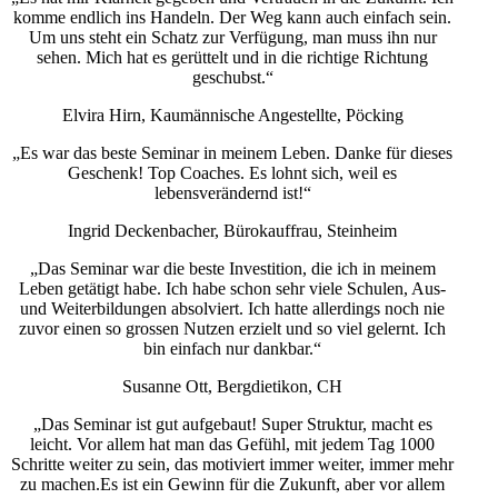
komme endlich ins Handeln. Der Weg kann auch einfach sein.
Um uns steht ein Schatz zur Verfügung, man muss ihn nur
sehen. Mich hat es gerüttelt und in die richtige Richtung
geschubst.“
Elvira Hirn, Kaumännische Angestellte, Pöcking
„Es war das beste Seminar in meinem Leben. Danke für dieses
Geschenk! Top Coaches. Es lohnt sich, weil es
lebensverändernd ist!“
Ingrid Deckenbacher, Bürokauffrau, Steinheim
„Das Seminar war die beste Investition, die ich in meinem
Leben getätigt habe. Ich habe schon sehr viele Schulen, Aus-
und Weiterbildungen absolviert. Ich hatte allerdings noch nie
zuvor einen so grossen Nutzen erzielt und so viel gelernt. Ich
bin einfach nur dankbar.“
Susanne Ott, Bergdietikon, CH
„Das Seminar ist gut aufgebaut! Super Struktur, macht es
leicht. Vor allem hat man das Gefühl, mit jedem Tag 1000
Schritte weiter zu sein, das motiviert immer weiter, immer mehr
zu machen.Es ist ein Gewinn für die Zukunft, aber vor allem