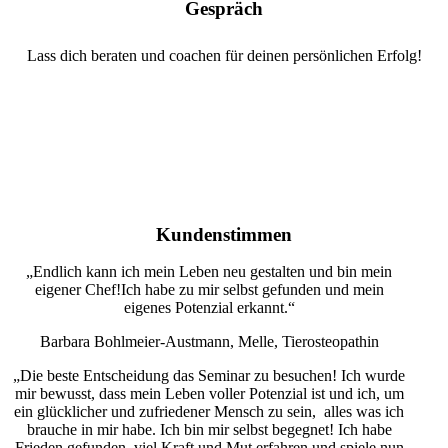
Gespräch
Lass dich beraten und coachen für deinen persönlichen Erfolg!
Kundenstimmen
„Endlich kann ich mein Leben neu gestalten und bin mein
eigener Chef!Ich habe zu mir selbst gefunden und mein
eigenes Potenzial erkannt.“
Barbara Bohlmeier-Austmann, Melle, Tierosteopathin
„Die beste Entscheidung das Seminar zu besuchen! Ich wurde
mir bewusst, dass mein Leben voller Potenzial ist und ich, um
ein glücklicher und zufriedener Mensch zu sein, alles was ich
brauche in mir habe. Ich bin mir selbst begegnet! Ich habe
Frieden gefunden, viel Kraft und Mut erfahren und spiele nun