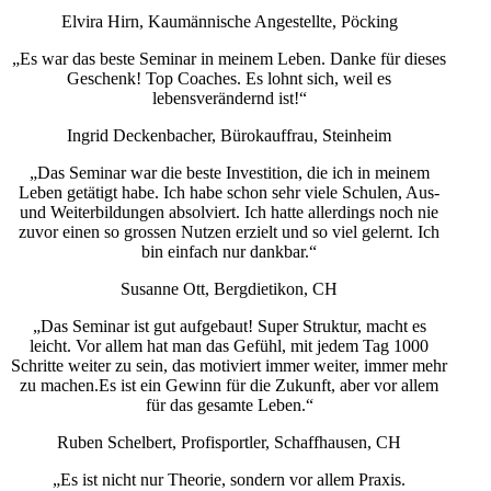
Elvira Hirn, Kaumännische Angestellte, Pöcking
„Es war das beste Seminar in meinem Leben. Danke für dieses
Geschenk! Top Coaches. Es lohnt sich, weil es
lebensverändernd ist!“
Ingrid Deckenbacher, Bürokauffrau, Steinheim
„Das Seminar war die beste Investition, die ich in meinem
Leben getätigt habe. Ich habe schon sehr viele Schulen, Aus-
und Weiterbildungen absolviert. Ich hatte allerdings noch nie
zuvor einen so grossen Nutzen erzielt und so viel gelernt. Ich
bin einfach nur dankbar.“
Susanne Ott, Bergdietikon, CH
„Das Seminar ist gut aufgebaut! Super Struktur, macht es
leicht. Vor allem hat man das Gefühl, mit jedem Tag 1000
Schritte weiter zu sein, das motiviert immer weiter, immer mehr
zu machen.Es ist ein Gewinn für die Zukunft, aber vor allem
für das gesamte Leben.“
Ruben Schelbert, Profisportler, Schaffhausen, CH
„Es ist nicht nur Theorie, sondern vor allem Praxis.