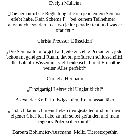
Evelyn Muheim
„Die persönlichste Begleitung, die ich je in einem Seminar
erlebt habe. Kein Schema F – bei keinem Teilnehmer –
angebracht: sondern, das wo jeder gerade steht und was er
braucht.“
Christa Preusser, Düsseldorf
„Die Seminarleitung geht auf jede einzelne Person ein, jeder
bekommt genügend Raum, davon profitieren schlussendlich
alle. Gibt ihr Wissen mit viel Leidenschaft und Empathie
weiter. Alles perfekt!“
Cornelia Hermann
„Einzigartig! Lehrreich! Unglaublich!“
Alexander Kraft, Ludwigshafen, Rettungssanitäter
„Endlich kann ich mein Leben neu gestalten und bin mein
eigener Chef!Ich habe zu mir selbst gefunden und mein
eigenes Potenzial erkannt.“
Barbara Bohlmeier-Austmann, Melle, Tierosteopathin