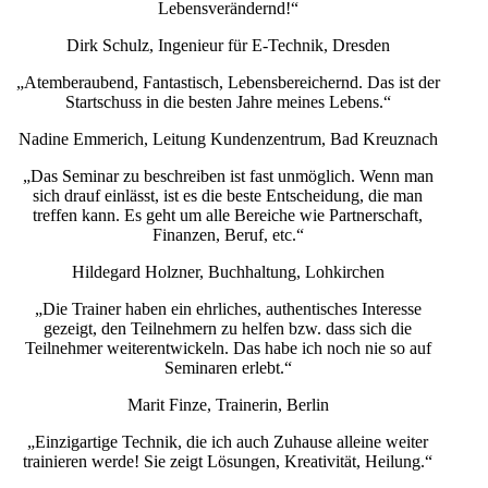
Lebensverändernd!“
Dirk Schulz, Ingenieur für E-Technik, Dresden
„Atemberaubend, Fantastisch, Lebensbereichernd. Das ist der
Startschuss in die besten Jahre meines Lebens.“
Nadine Emmerich, Leitung Kundenzentrum, Bad Kreuznach
„Das Seminar zu beschreiben ist fast unmöglich. Wenn man
sich drauf einlässt, ist es die beste Entscheidung, die man
treffen kann. Es geht um alle Bereiche wie Partnerschaft,
Finanzen, Beruf, etc.“
Hildegard Holzner, Buchhaltung, Lohkirchen
„Die Trainer haben ein ehrliches, authentisches Interesse
gezeigt, den Teilnehmern zu helfen bzw. dass sich die
Teilnehmer weiterentwickeln. Das habe ich noch nie so auf
Seminaren erlebt.“
Marit Finze, Trainerin, Berlin
„Einzigartige Technik, die ich auch Zuhause alleine weiter
trainieren werde! Sie zeigt Lösungen, Kreativität, Heilung.“