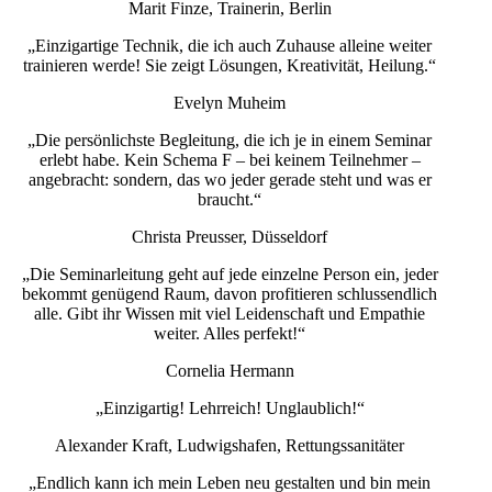
Marit Finze, Trainerin, Berlin
„Einzigartige Technik, die ich auch Zuhause alleine weiter
trainieren werde! Sie zeigt Lösungen, Kreativität, Heilung.“
Evelyn Muheim
„Die persönlichste Begleitung, die ich je in einem Seminar
erlebt habe. Kein Schema F – bei keinem Teilnehmer –
angebracht: sondern, das wo jeder gerade steht und was er
braucht.“
Christa Preusser, Düsseldorf
„Die Seminarleitung geht auf jede einzelne Person ein, jeder
bekommt genügend Raum, davon profitieren schlussendlich
alle. Gibt ihr Wissen mit viel Leidenschaft und Empathie
weiter. Alles perfekt!“
Cornelia Hermann
„Einzigartig! Lehrreich! Unglaublich!“
Alexander Kraft, Ludwigshafen, Rettungssanitäter
„Endlich kann ich mein Leben neu gestalten und bin mein