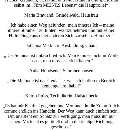
selbst im „Film MEINES Lebens“ die Hauptrolle!“
Maria Brawand, Grindelwald, Hausfrau
„Ich habe einen Weg gefunden, mein inneres Ich – meine
innere Stimme – zu fühlen, wahrzunehmen und mit seiner
Hilfe Dinge aus einer anderen Sicht zu sehen. Hammer!“
Johanna Merkli, in Ausbildung, Cham
„Das Seminar ist unbeschreiblich. Man kann es nicht in Worte
fassen, man muss es erlebt haben.“
Anita Hundseder, Schrobenhausen
„Die Methode ist das Genialste, was ich in diesem Bereich
kennengelernt habe!“
Katrin Prüss, Technikerin, Halstenbeck
„Es hat mir Klarheit gegeben und Vertrauen in die Zukunft. Ich
komme endlich ins Handeln. Der Weg kann auch einfach sein.
Um uns steht ein Schatz zur Verfügung, man muss ihn nur
sehen. Mich hat es gerüttelt und in die richtige Richtung
geschubst.“