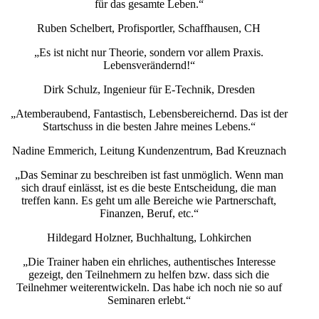
für das gesamte Leben.“
Ruben Schelbert, Profisportler, Schaffhausen, CH
„Es ist nicht nur Theorie, sondern vor allem Praxis.
Lebensverändernd!“
Dirk Schulz, Ingenieur für E-Technik, Dresden
„Atemberaubend, Fantastisch, Lebensbereichernd. Das ist der
Startschuss in die besten Jahre meines Lebens.“
Nadine Emmerich, Leitung Kundenzentrum, Bad Kreuznach
„Das Seminar zu beschreiben ist fast unmöglich. Wenn man
sich drauf einlässt, ist es die beste Entscheidung, die man
treffen kann. Es geht um alle Bereiche wie Partnerschaft,
Finanzen, Beruf, etc.“
Hildegard Holzner, Buchhaltung, Lohkirchen
„Die Trainer haben ein ehrliches, authentisches Interesse
gezeigt, den Teilnehmern zu helfen bzw. dass sich die
Teilnehmer weiterentwickeln. Das habe ich noch nie so auf
Seminaren erlebt.“