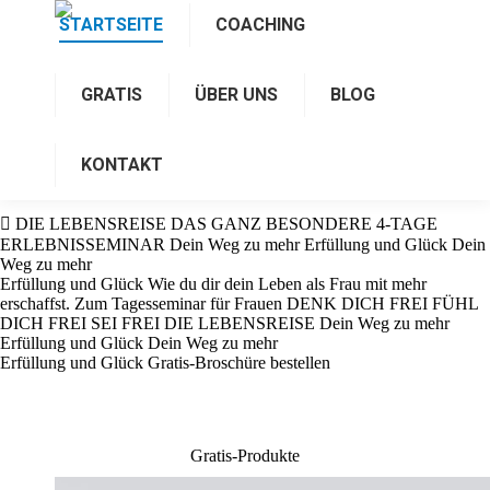
STARTSEITE
COACHING
GRATIS
ÜBER UNS
BLOG
KONTAKT
DIE LEBENSREISE
DAS GANZ BESONDERE 4-TAGE
ERLEBNISSEMINAR
Dein Weg zu mehr Erfüllung und Glück
Dein
Weg zu mehr
Erfüllung und Glück
Wie du dir dein Leben als Frau mit mehr
erschaffst.
Zum Tagesseminar für Frauen
DENK DICH FREI
FÜHL
DICH FREI
SEI FREI
DIE LEBENSREISE
Dein Weg zu mehr
Erfüllung und Glück
Dein Weg zu mehr
Erfüllung und Glück
Gratis-Broschüre bestellen
Gratis-Produkte